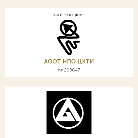
АООТ НПО ЦКТИ
№ 209647