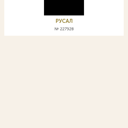
РУСАЛ
№ 227928