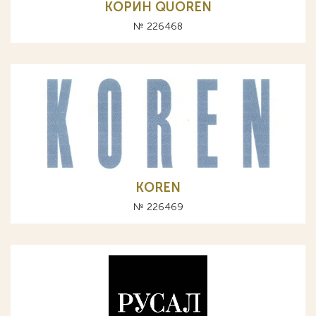
КОРИН QUOREN
№ 226468
KOREN
№ 226469