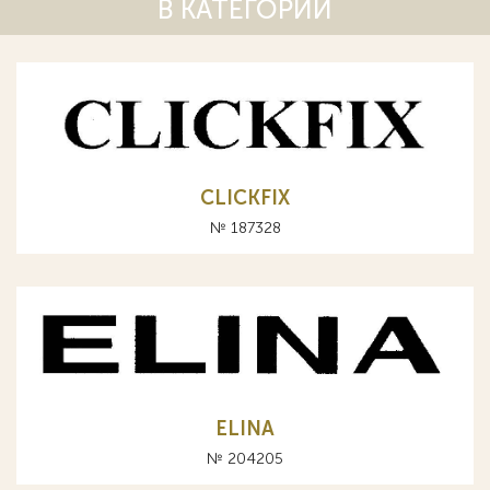
В КАТЕГОРИИ
CLICKFIX
№ 187328
ELINA
№ 204205