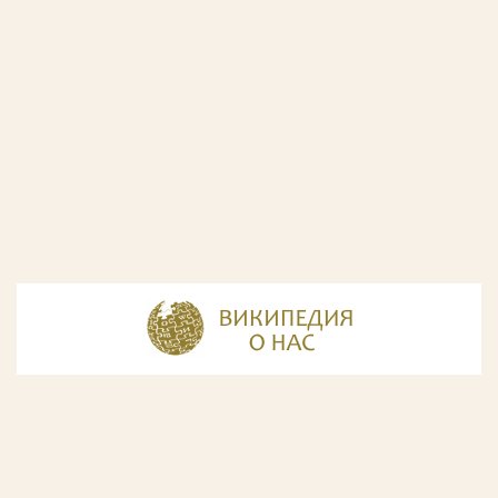
© Разработка и дизайн сайта
ООО «ИнфоДизайн»
, 2011—2026
© Фирма патентных поверенных ООО «Союзпатент»,