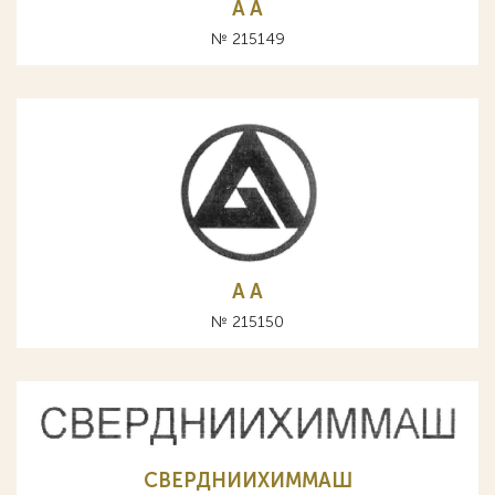
A А
№ 215149
A А
№ 215150
СВЕРДНИИХИММАШ