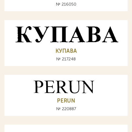
№ 216050
КУПАВА
№ 217248
PERUN
№ 220887