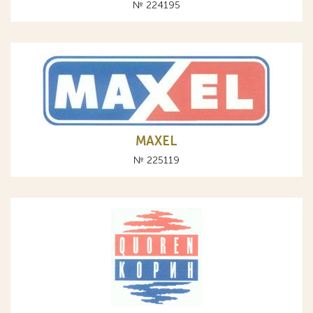
№ 224195
MAXEL
№ 225119