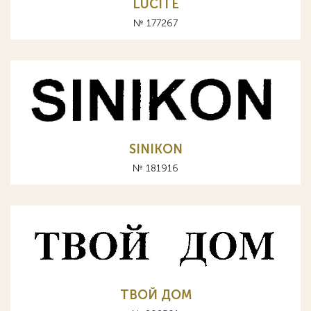
LUCITE
№ 177267
SINIKON
№ 181916
ТВОЙ ДОМ