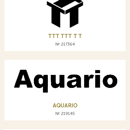
TTT ТТТ T Т
№ 217364
AQUARIO
№ 219145