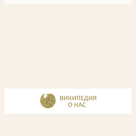
© Разработка и дизайн сайта
ООО «ИнфоДизайн»
, 2011—2026