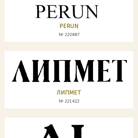
PERUN
№ 220887
ЛИПМЕТ
№ 221422