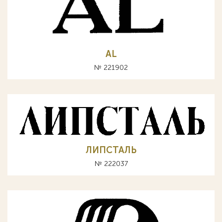
AL
№ 221902
ЛИПСТАЛЬ
№ 222037