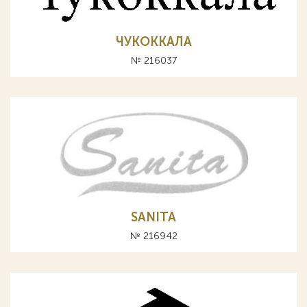
ЧУКОККАЛА
№ 216037
SANITA
№ 216942