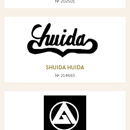
№ 202501
SHUIDA HUIDA
№ 214665