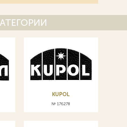
КАТЕГОРИИ
KUPOL
№ 176278