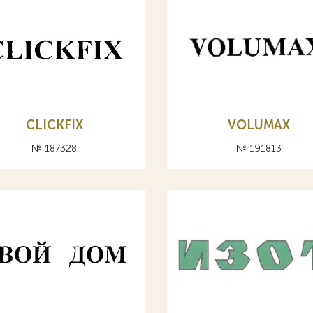
CLICKFIX
VOLUMAX
№ 187328
№ 191813