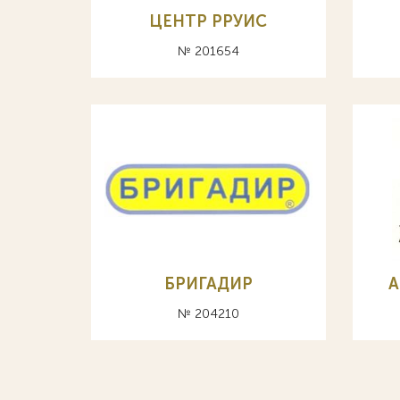
ЦЕНТР РРУИС
№ 201654
БРИГАДИР
А
№ 204210