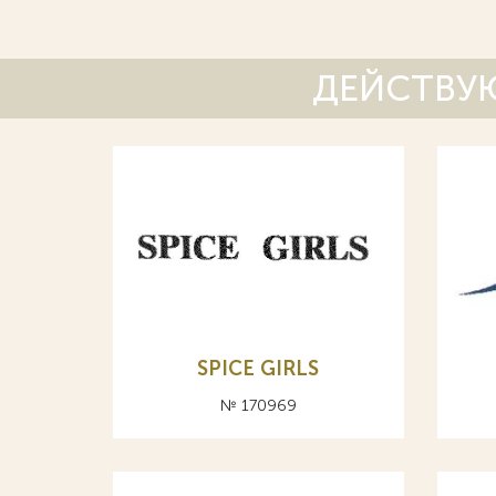
ДЕЙСТВУЮ
SPICE GIRLS
№ 170969