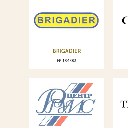
BRIGADIER
№ 184883