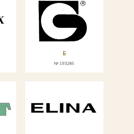
Б
№ 193285