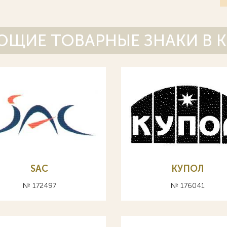
ЩИЕ ТОВАРНЫЕ ЗНАКИ В 
SAC
КУПОЛ
№ 172497
№ 176041