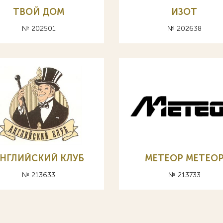
ТВОЙ ДОМ
ИЗОТ
№ 202501
№ 202638
НГЛИЙСКИЙ КЛУБ
METEOP МЕТЕО
№ 213633
№ 213733