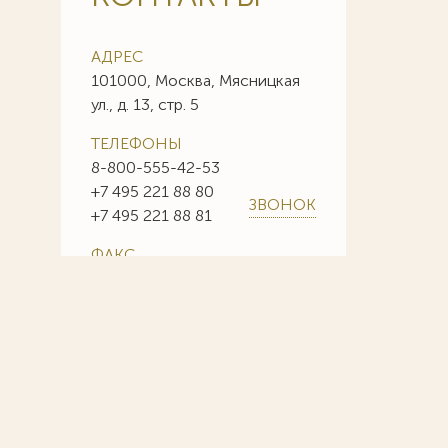
АДРЕС
101000, Москва, Мясницкая
ул., д. 13, стр. 5
ТЕЛЕФОНЫ
8-800-555-42-53
+7 495 221 88 80
ЗВОНОК
+7 495 221 88 81
ФАКС
+7 495 221 88 85
+7 495 221 88 86
E-MAIL
info@sojuzpatent.com