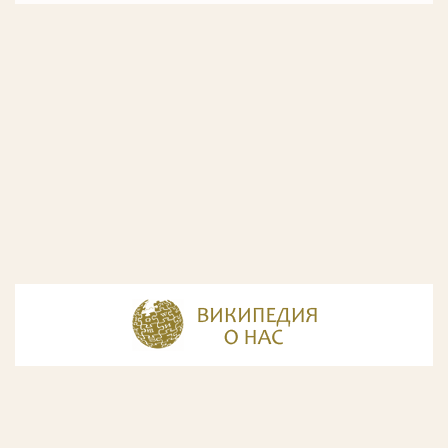
© Разработка и дизайн сайта
ООО «ИнфоДизайн»
, 2011—2026