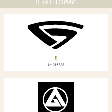
В КАТЕГОРИИ
Б
№ 213728