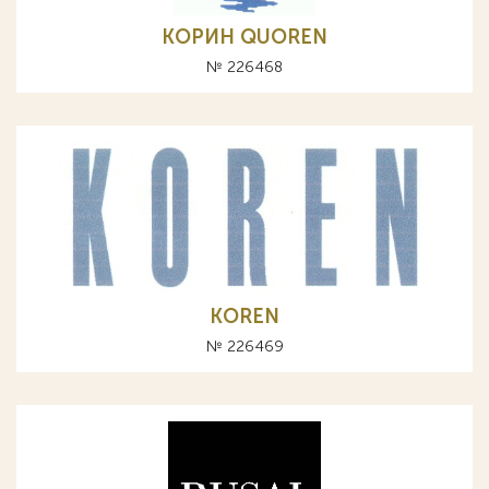
КОРИН QUOREN
№ 226468
KOREN
№ 226469