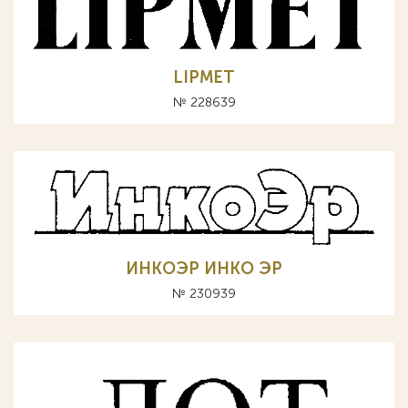
LIPMET
№ 228639
ИНКОЭР ИНКО ЭР
№ 230939