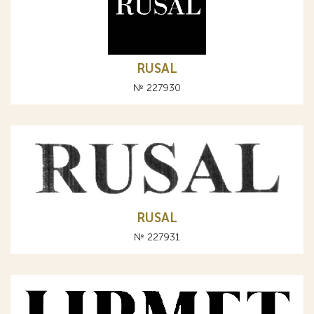
RUSAL
№ 227930
RUSAL
№ 227931