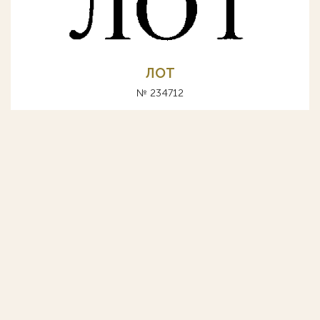
ЛОТ
№ 234712