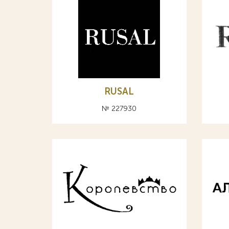
RUSAL
№ 227930