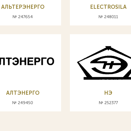
АЛЬТЕРЭНЕРГО
ELECTROSILA
№ 247654
№ 248011
АЛТЭНЕРГО
НЭ
№ 249450
№ 252377