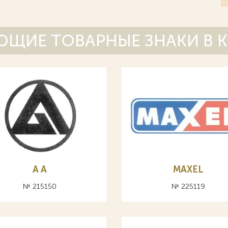
ЩИЕ ТОВАРНЫЕ ЗНАКИ В 
A А
MAXEL
№ 215150
№ 225119