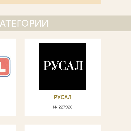
КАТЕГОРИИ
РУСАЛ
№ 227928