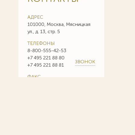
АДРЕС
101000, Москва, Мясницкая
ул., д. 13, стр. 5
ТЕЛЕФОНЫ
8-800-555-42-53
+7 495 221 88 80
ЗВОНОК
+7 495 221 88 81
ФАКС
+7 495 221 88 85
+7 495 221 88 86
E-MAIL
info@sojuzpatent.com