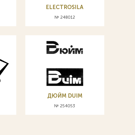
ELECTROSILA
№ 248012
ДЮЙМ DUIM
№ 254053