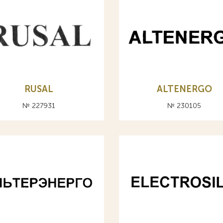
RUSAL
ALTENERGO
№ 227931
№ 230105