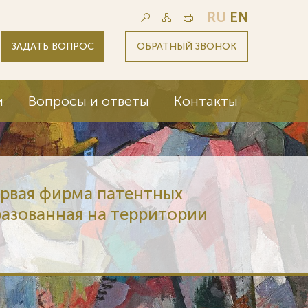
RU
EN
ЗАДАТЬ ВОПРОС
ОБРАТНЫЙ ЗВОНОК
и
Вопросы и ответы
Контакты
ервая фирма патентных
разованная на территории