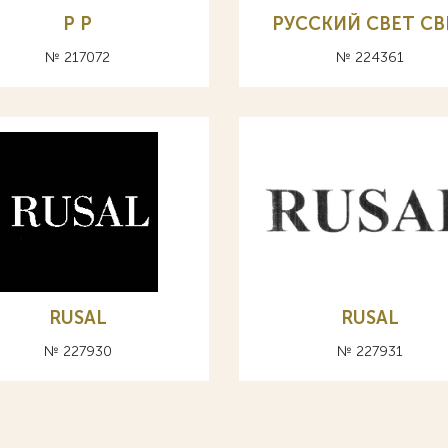
Р P
РУССКИЙ СВЕТ CB
№ 217072
№ 224361
RUSAL
RUSAL
№ 227930
№ 227931