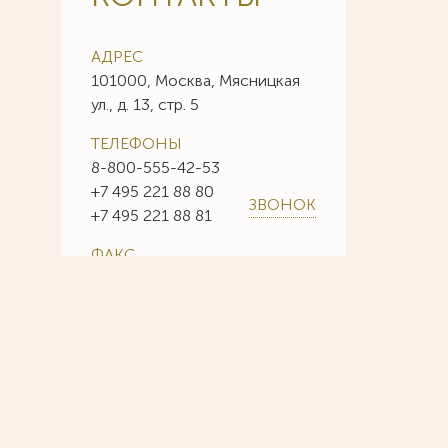
АДРЕС
101000, Москва, Мясницкая
ул., д. 13, стр. 5
ТЕЛЕФОНЫ
8-800-555-42-53
+7 495 221 88 80
ЗВОНОК
+7 495 221 88 81
ФАКС
+7 495 221 88 85
+7 495 221 88 86
E-MAIL
info@sojuzpatent.com