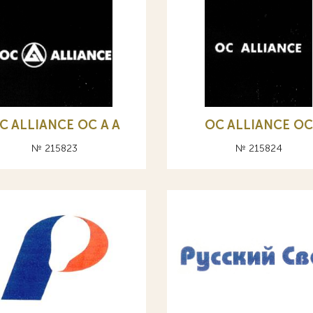
C ALLIANCE ОС A А
OC ALLIANCE ОС
№ 215823
№ 215824