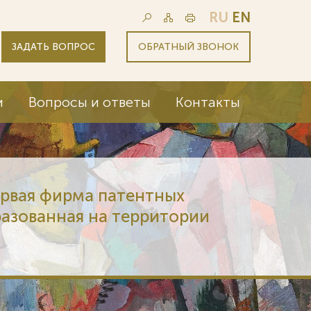
RU
EN
ЗАДАТЬ ВОПРОС
ОБРАТНЫЙ ЗВОНОК
и
Вопросы и ответы
Контакты
нт - первая фирма патентных
ых, образованная на территории