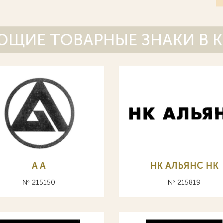
ЩИЕ ТОВАРНЫЕ ЗНАКИ В 
A А
НК АЛЬЯНС HK
№ 215150
№ 215819