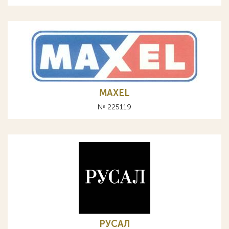
MAXEL
№ 225119
РУСАЛ