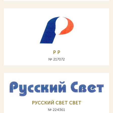
Р P
№ 217072
РУССКИЙ СВЕТ CBET
№ 224361