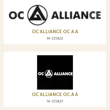
OC ALLIANCE ОС A А
№ 215822
OC ALLIANCE ОС A А
№ 215823