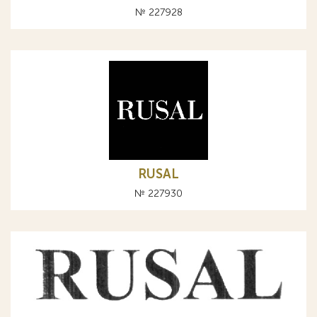
№ 227928
RUSAL
№ 227930