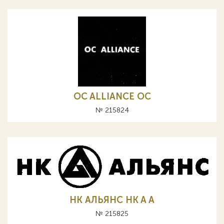
OC ALLIANCE ОС
№ 215824
НК АЛЬЯНС HK A А
№ 215825