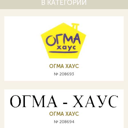
В КАТЕГОРИИ
ОГМА ХАУС
№ 208693
ОГМА ХАУС
№ 208694