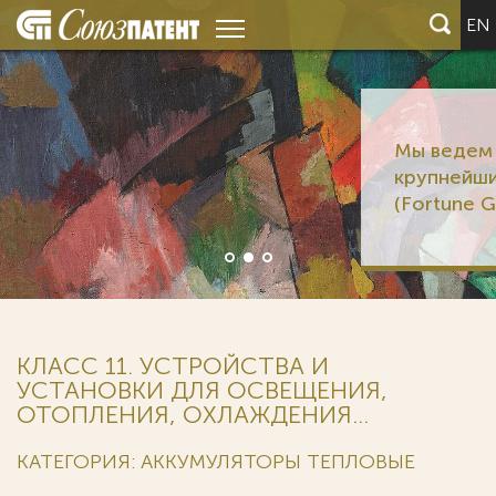
EN
Мы ведем дела 6 из 12
крупнейших корпораций мир
(Fortune Global 500)
КЛАСС 11. УСТРОЙСТВА И
УСТАНОВКИ ДЛЯ ОСВЕЩЕНИЯ,
ОТОПЛЕНИЯ, ОХЛАЖДЕНИЯ...
КАТЕГОРИЯ: АККУМУЛЯТОРЫ ТЕПЛОВЫЕ