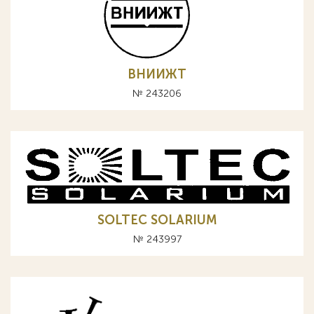
ВНИИЖТ
№ 243206
SOLTEC SOLARIUM
№ 243997