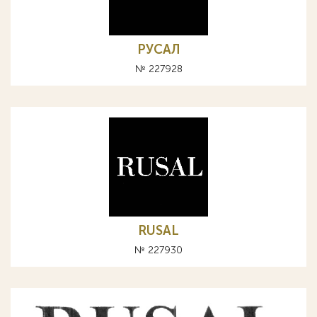
РУСАЛ
№ 227928
RUSAL
№ 227930