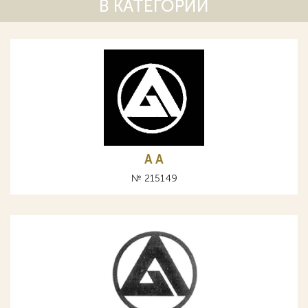
В КАТЕГОРИИ
A А
№ 215149