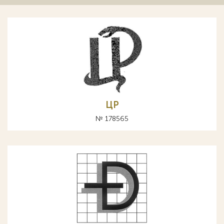
ЦР
№ 178565