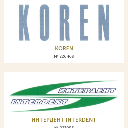
KOREN
№ 226469
ИНТЕРДЕНТ INTERDENT
№ 227096