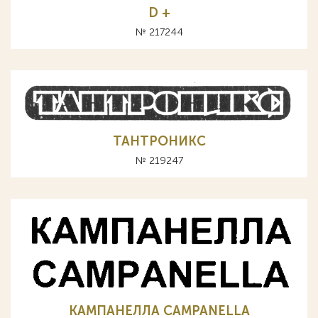
D +
№ 217244
ТАНТРОНИКС
№ 219247
КАМПАНЕЛЛА CAMPANELLA