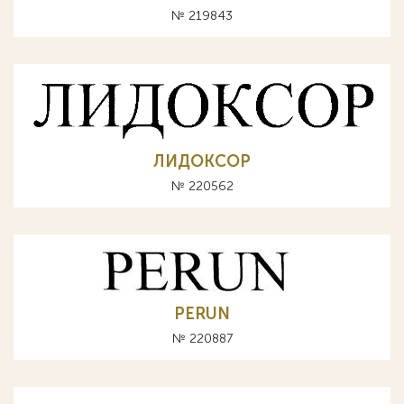
№ 219843
ЛИДОКСОР
№ 220562
PERUN
№ 220887