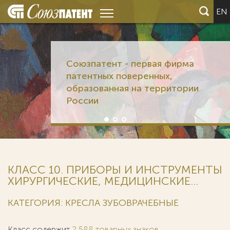
EN
Союзпатент - первая фирма
патентных поверенных,
образованная на территории
России
КЛАСС 10. ПРИБОРЫ И ИНСТРУМЕНТЫ
ХИРУРГИЧЕСКИЕ, МЕДИЦИНСКИЕ...
КАТЕГОРИЯ: КРЕСЛА ЗУБОВРАЧЕБНЫЕ
Класс содержит
2 588 товарных знаков
.