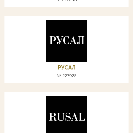
РУСАЛ
№ 227928