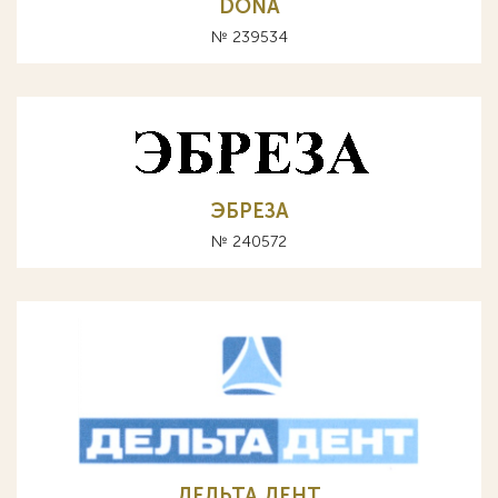
DONA
№ 239534
ЭБРЕЗА
№ 240572
ДЕЛЬТА ДЕНТ