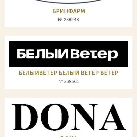
БРИНФАРМ
№ 238248
БЕЛЫЙВЕТЕР БЕЛЫЙ ВЕТЕР BETEP
№ 238561