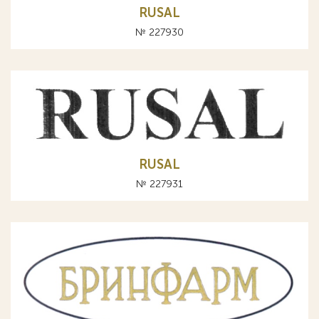
RUSAL
№ 227930
RUSAL
№ 227931