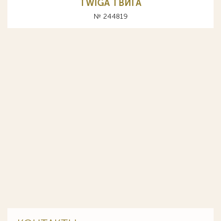
TWIGA ТВИГА
№ 244819