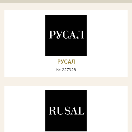
РУСАЛ
№ 227928