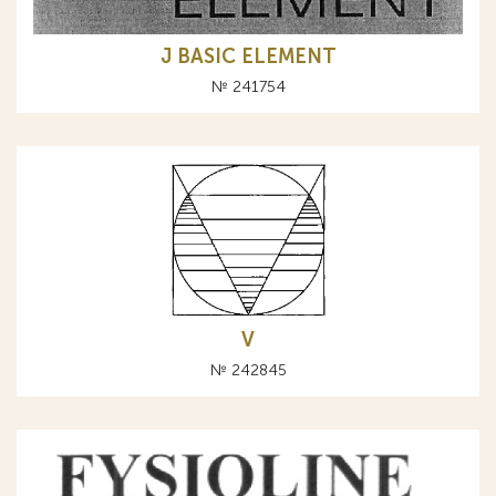
J BASIC ELEMENT
№ 241754
V
№ 242845