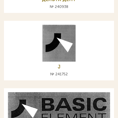
№ 240938
J
№ 241752