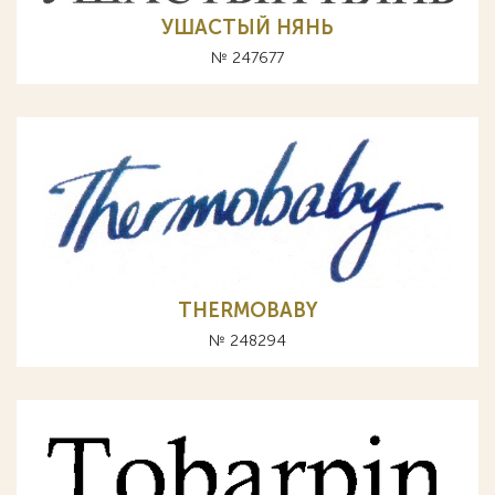
УШАСТЫЙ НЯНЬ
№ 247677
THERMOBABY
№ 248294