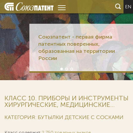
EN
Союзпатент - первая фирма
патентных поверенных,
образованная на территории
России
КЛАСС 10. ПРИБОРЫ И ИНСТРУМЕНТЫ
ХИРУРГИЧЕСКИЕ, МЕДИЦИНСКИЕ...
КАТЕГОРИЯ: БУТЫЛКИ ДЕТСКИЕ С СОСКАМИ
Класс содержит
2 750 товарных знаков
.