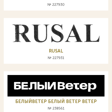
№ 227930
RUSAL
№ 227931
БЕЛЫЙВЕТЕР БЕЛЫЙ ВЕТЕР BETEP
№ 238561