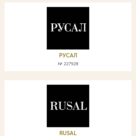
РУСАЛ
№ 227928
RUSAL