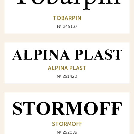
TOBARPIN
№ 249137
ALPINA PLAST
№ 251420
STORMOFF
№ 252089