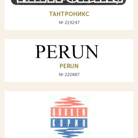
ТАНТРОНИКС
№ 219247
PERUN
№ 220887