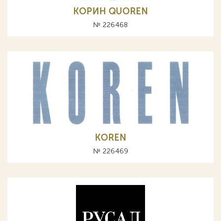
КОРИН QUOREN
№ 226468
KOREN
№ 226469