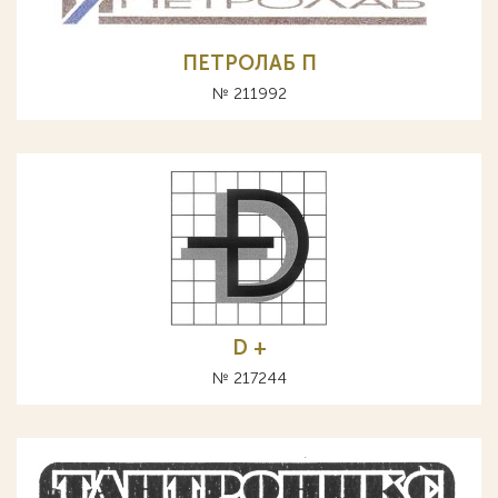
ПЕТРОЛАБ П
№ 211992
D +
№ 217244