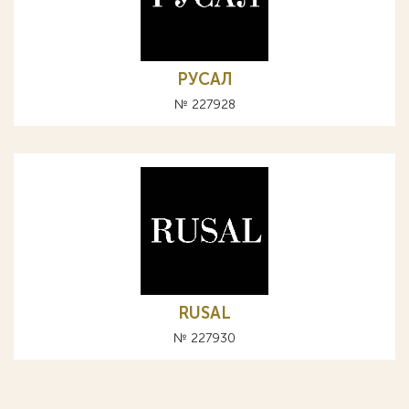
РУСАЛ
№ 227928
RUSAL
№ 227930