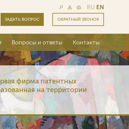
RU
EN
ЗАДАТЬ ВОПРОС
ОБРАТНЫЙ ЗВОНОК
и
Вопросы и ответы
Контакты
ервая фирма патентных
разованная на территории