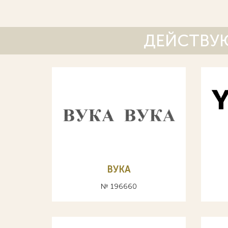
ДЕЙСТВУЮ
ВУКА
№ 196660