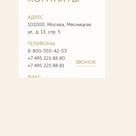
АДРЕС
101000, Москва, Мясницкая
ул., д. 13, стр. 5
ТЕЛЕФОНЫ
8-800-555-42-53
+7 495 221 88 80
ЗВОНОК
+7 495 221 88 81
ФАКС
+7 495 221 88 85
+7 495 221 88 86
E-MAIL
info@sojuzpatent.com