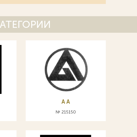
КАТЕГОРИИ
A А
№ 215150