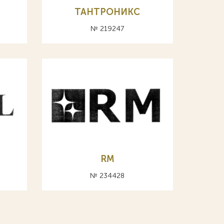
ТАНТРОНИКС
№ 219247
RM
№ 234428