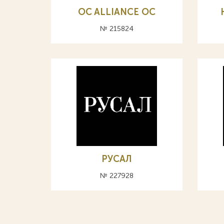
OC ALLIANCE ОС
№ 215824
РУСАЛ
№ 227928