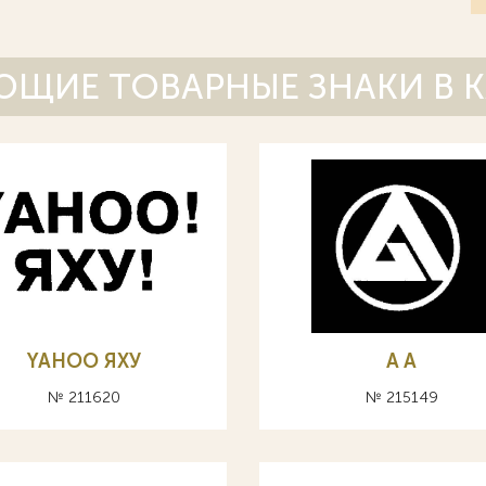
ЩИЕ ТОВАРНЫЕ ЗНАКИ В 
YAHOO ЯХУ
A А
№ 211620
№ 215149