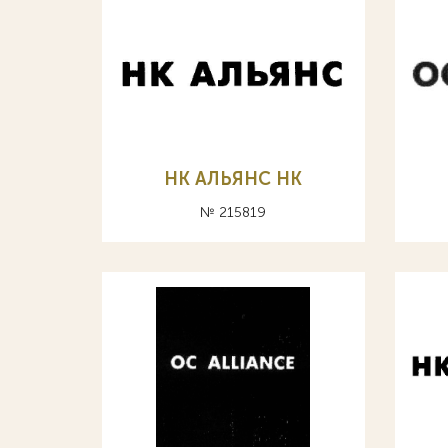
НК АЛЬЯНС HK
№ 215819