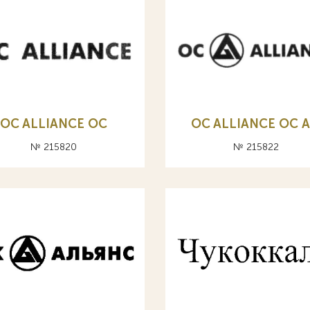
OC ALLIANCE ОС
OC ALLIANCE ОС A
№ 215820
№ 215822