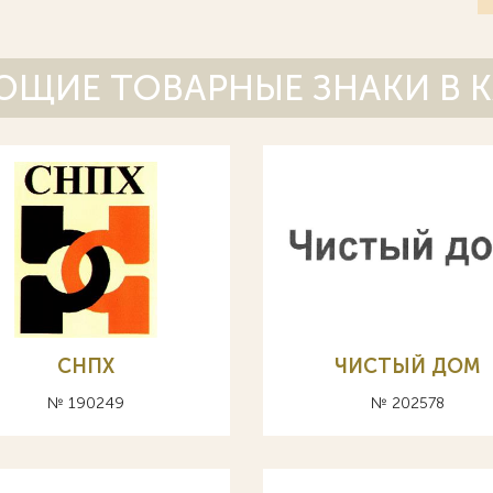
ЩИЕ ТОВАРНЫЕ ЗНАКИ В 
СНПХ
ЧИСТЫЙ ДОМ
№ 190249
№ 202578