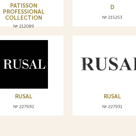
PATISSON
D
PROFESSIONAL
COLLECTION
№ 215253
№ 212089
RUSAL
RUSAL
№ 227930
№ 227931