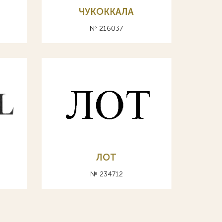
ЧУКОККАЛА
№ 216037
ЛОТ
№ 234712