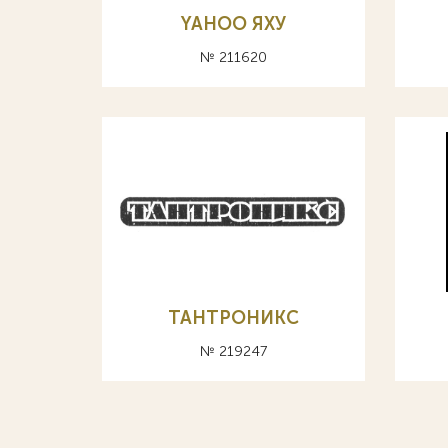
YAHOO ЯХУ
№ 211620
ТАНТРОНИКС
№ 219247