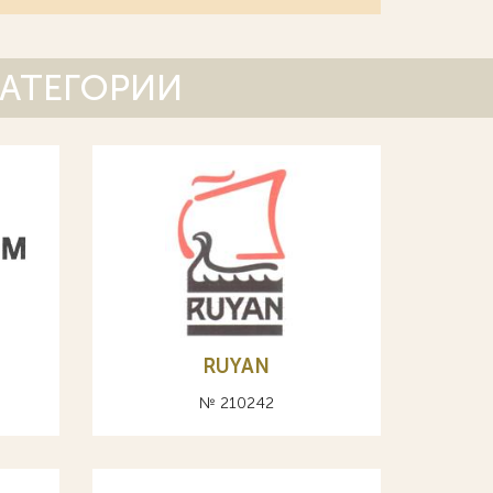
КАТЕГОРИИ
RUYAN
№ 210242