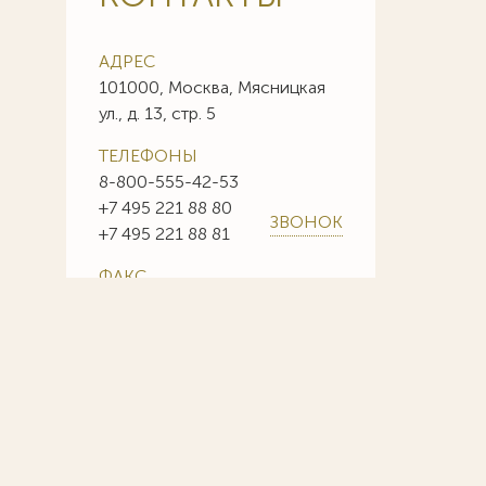
АДРЕС
101000, Москва, Мясницкая
ул., д. 13, стр. 5
ТЕЛЕФОНЫ
8-800-555-42-53
+7 495 221 88 80
ЗВОНОК
+7 495 221 88 81
ФАКС
+7 495 221 88 85
+7 495 221 88 86
E-MAIL
info@sojuzpatent.com