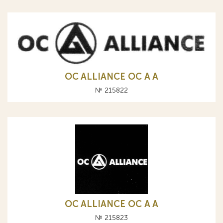
OC ALLIANCE ОС A А
№ 215822
OC ALLIANCE ОС A А
№ 215823