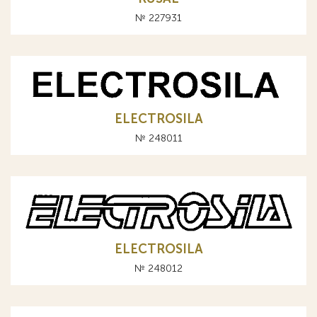
№ 227931
ELECTROSILA
№ 248011
ELECTROSILA
№ 248012