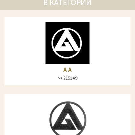
В КАТЕГОРИИ
A А
№ 215149