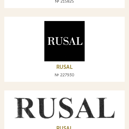
№ 215825
RUSAL
№ 227930
RUSAL