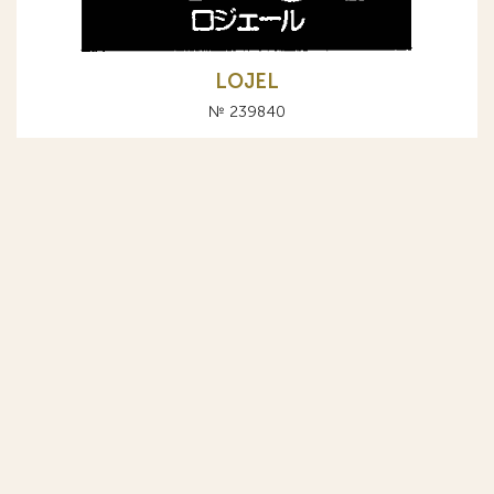
LOJEL
№ 239840