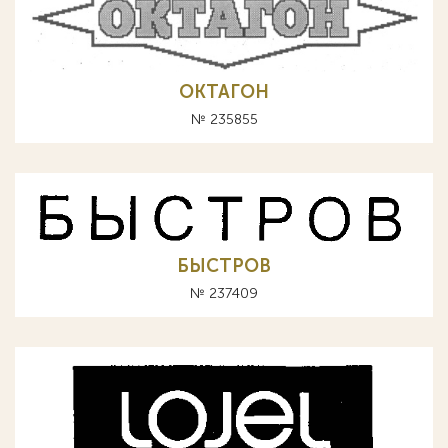
ОКТАГОН
№ 235855
БЫСТРОВ
№ 237409