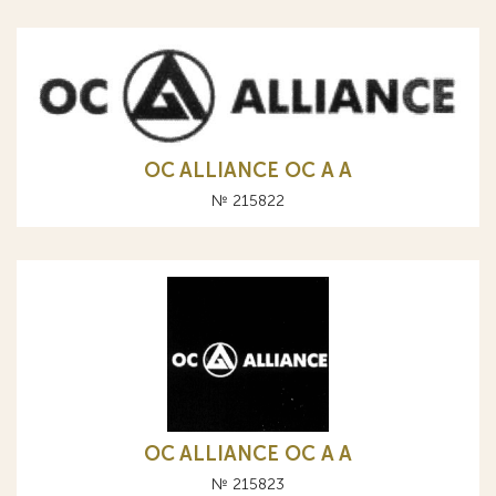
OC ALLIANCE ОС A А
№ 215822
OC ALLIANCE ОС A А
№ 215823