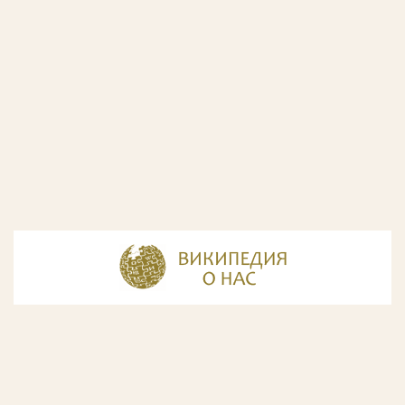
© Разработка и дизайн сайта
ООО «ИнфоДизайн»
, 2011—2026
© Фирма патентных поверенных ООО «Союзпатент»,