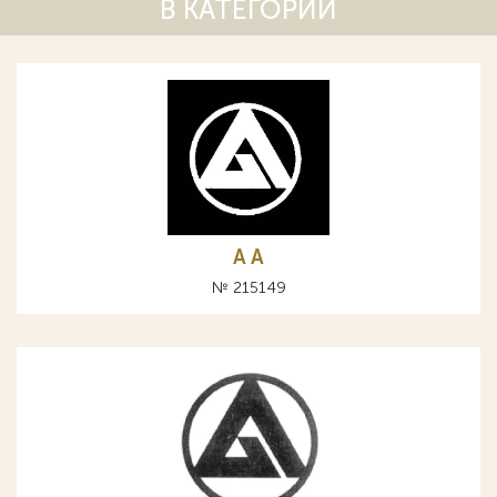
В КАТЕГОРИИ
A А
№ 215149