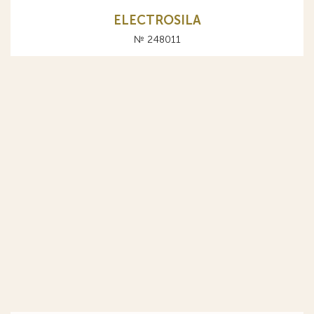
ELECTROSILA
№ 248011