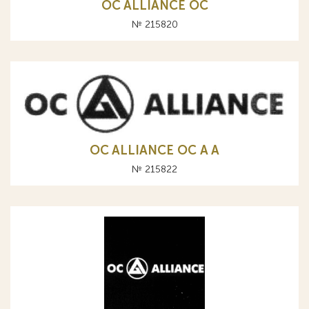
OC ALLIANCE ОС
№ 215820
OC ALLIANCE ОС A А
№ 215822