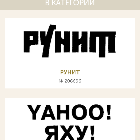
В КАТЕГОРИИ
РУНИТ
№ 206696