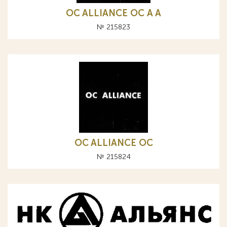
OC ALLIANCE ОС A А
№ 215823
OC ALLIANCE ОС
№ 215824