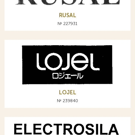
RUSAL
№ 227931
LOJEL
№ 239840