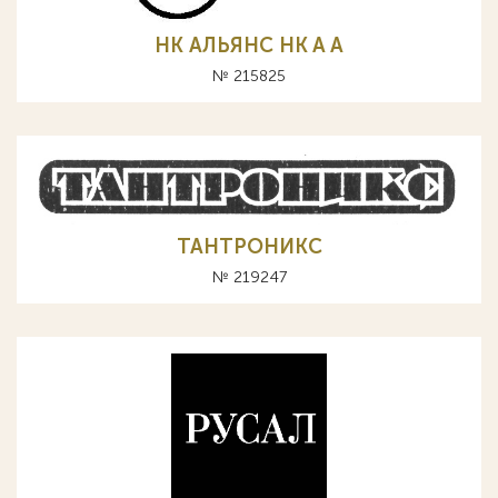
НК АЛЬЯНС HK A А
№ 215825
ТАНТРОНИКС
№ 219247