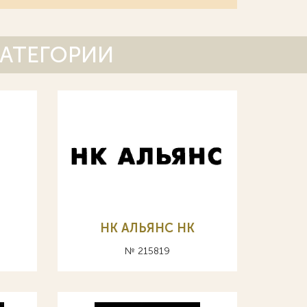
КАТЕГОРИИ
НК АЛЬЯНС HK
№ 215819