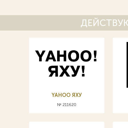
ДЕЙСТВУЮ
YAHOO ЯХУ
№ 211620