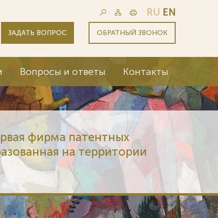
RU
EN
ЗАДАТЬ ВОПРОС
ОБРАТНЫЙ ЗВОНОК
и
Вопросы и ответы
Контакты
ервая фирма патентных
разованная на территории