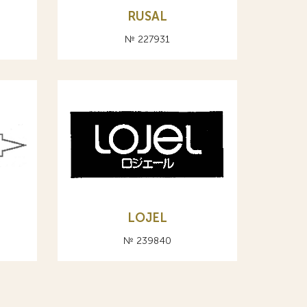
RUSAL
№ 227931
LOJEL
№ 239840