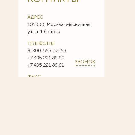
АДРЕС
101000, Москва, Мясницкая
ул., д. 13, стр. 5
ТЕЛЕФОНЫ
8-800-555-42-53
+7 495 221 88 80
ЗВОНОК
+7 495 221 88 81
ФАКС
+7 495 221 88 85
+7 495 221 88 86
E-MAIL
info@sojuzpatent.com