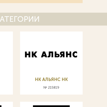
КАТЕГОРИИ
НК АЛЬЯНС HK
№ 215819