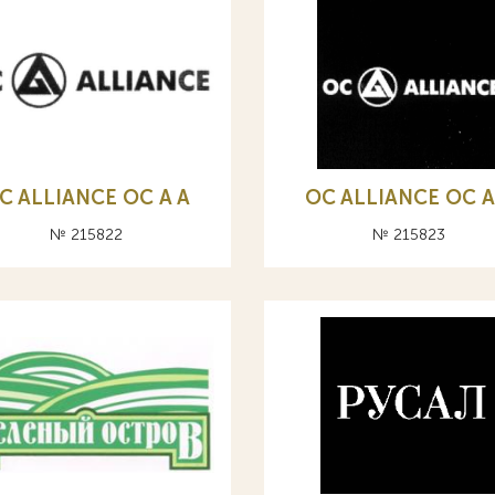
C ALLIANCE ОС A А
OC ALLIANCE ОС A
№ 215822
№ 215823