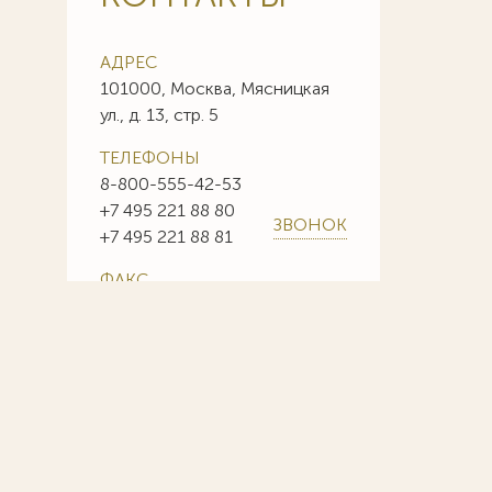
АДРЕС
101000, Москва, Мясницкая
ул., д. 13, стр. 5
ТЕЛЕФОНЫ
8-800-555-42-53
+7 495 221 88 80
ЗВОНОК
+7 495 221 88 81
ФАКС
+7 495 221 88 85
+7 495 221 88 86
E-MAIL
info@sojuzpatent.com