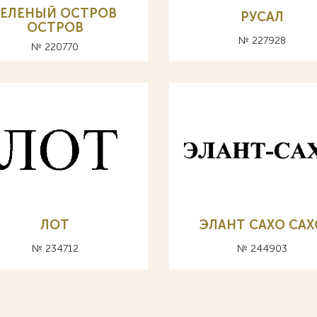
ЗЕЛЕНЫЙ ОСТРОВ
РУСАЛ
OCTPOB
№ 227928
№ 220770
ЛОТ
ЭЛАНТ САХО CAX
№ 234712
№ 244903