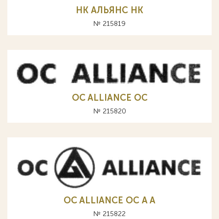
НК АЛЬЯНС HK
№ 215819
OC ALLIANCE ОС
№ 215820
OC ALLIANCE ОС A А
№ 215822