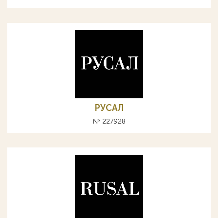
РУСАЛ
№ 227928