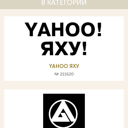
В КАТЕГОРИИ
YAHOO ЯХУ
№ 211620