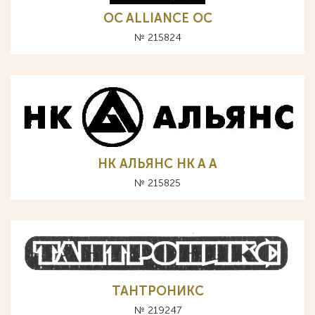
OC ALLIANCE ОС
№ 215824
НК АЛЬЯНС HK A А
№ 215825
ТАНТРОНИКС
№ 219247