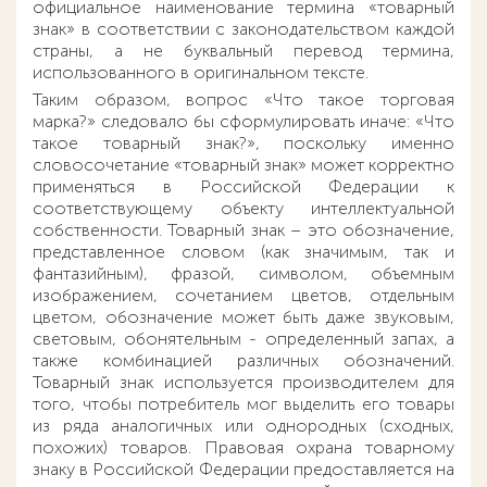
официальное наименование термина «товарный
знак» в соответствии с законодательством каждой
страны, а не буквальный перевод термина,
использованного в оригинальном тексте.
Таким образом, вопрос «Что такое торговая
марка?» следовало бы сформулировать иначе: «Что
такое товарный знак?», поскольку именно
словосочетание «товарный знак» может корректно
применяться в Российской Федерации к
соответствующему объекту интеллектуальной
собственности. Товарный знак – это обозначение,
представленное словом (как значимым, так и
фантазийным), фразой, символом, объемным
изображением, сочетанием цветов, отдельным
цветом, обозначение может быть даже звуковым,
световым, обонятельным - определенный запах, а
также комбинацией различных обозначений.
Товарный знак используется производителем для
того, чтобы потребитель мог выделить его товары
из ряда аналогичных или однородных (сходных,
похожих) товаров. Правовая охрана товарному
знаку в Российской Федерации предоставляется на