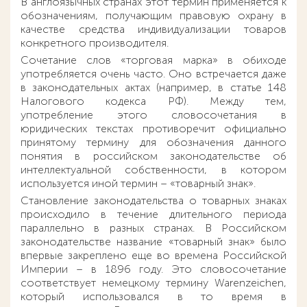
В англоязычных странах этот термин применяется к
обозначениям, получающим правовую охрану в
качестве средства индивидуализации товаров
конкретного производителя.
Сочетание слов «торговая марка» в обиходе
употребляется очень часто. Оно встречается даже
в законодательных актах (например, в статье 148
Налогового кодекса РФ). Между тем,
употребление этого словосочетания в
юридических текстах противоречит официально
принятому термину для обозначения данного
понятия в российском законодательстве об
интеллектуальной собственности, в котором
используется иной термин – «товарный знак».
Становление законодательства о товарных знаках
происходило в течение длительного периода
параллельно в разных странах. В Российском
законодательстве название «товарный знак» было
впервые закреплено еще во времена Российской
Империи – в 1896 году. Это словосочетание
соответствует немецкому термину Warenzeichen,
который использовался в то время в