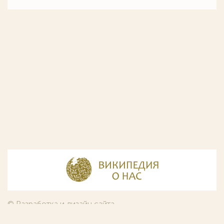
© Разработка и дизайн сайта
ООО «ИнфоДизайн»
, 2011—2026