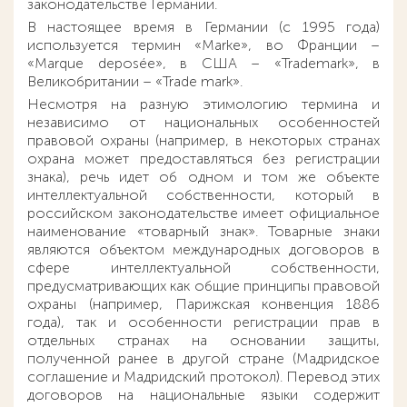
законодательстве Германии.
В настоящее время в Германии (с 1995 года)
используется термин «Marke», во Франции –
«Marque deposée», в США – «Trademark», в
Великобритании – «Trade mark».
Несмотря на разную этимологию термина и
независимо от национальных особенностей
правовой охраны (например, в некоторых странах
охрана может предоставляться без регистрации
знака), речь идет об одном и том же объекте
интеллектуальной собственности, который в
российском законодательстве имеет официальное
наименование «товарный знак». Товарные знаки
являются объектом международных договоров в
сфере интеллектуальной собственности,
предусматривающих как общие принципы правовой
охраны (например, Парижская конвенция 1886
года), так и особенности регистрации прав в
отдельных странах на основании защиты,
полученной ранее в другой стране (Мадридское
соглашение и Мадридский протокол). Перевод этих
договоров на национальные языки содержит