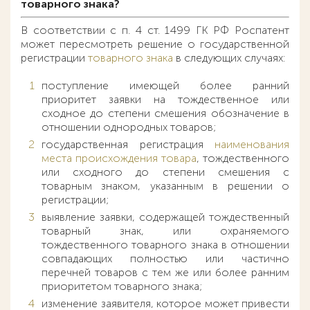
товарного знака?
В соответствии с п. 4 ст. 1499 ГК РФ Роспатент
может пересмотреть решение о государственной
регистрации
товарного знака
в следующих случаях:
поступление имеющей более ранний
приоритет заявки на тождественное или
сходное до степени смешения обозначение в
отношении однородных товаров;
государственная регистрация
наименования
места происхождения товара
, тождественного
или сходного до степени смешения с
товарным знаком, указанным в решении о
регистрации;
выявление заявки, содержащей тождественный
товарный знак, или охраняемого
тождественного товарного знака в отношении
совпадающих полностью или частично
перечней товаров с тем же или более ранним
приоритетом товарного знака;
изменение заявителя, которое может привести