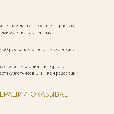
влениям деятельности и отраслям
ормирований, созданных
 60 российских деловых советов с
х палат, Ассоциации торгово-
рств-участников СНГ, Конфедерации
.
ЕРАЦИИ ОКАЗЫВАЕТ