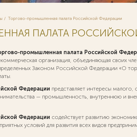
ры
Торгово-промышленная палата Российской Федерации
ННАЯ ПАЛАТА РОССИЙСКО
оргово-промышленная палата Российской Феде
екоммерческая организация, объединяющая своих член
пределенных Законом Российской Федерации «О тор
аты.
ийской Федерации
представляет интересы малого, с
инимательства — промышленность, внутреннюю и вне
ийской Федерации
содействует развитию экономик
риятных условий для развития всех видов предприни