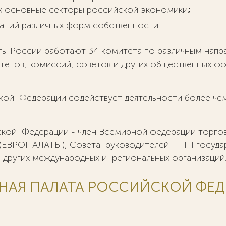
х основные секторы российской экономики
;
заций различных форм собственности.
ы России работают 34 комитета по различным напра
тетов, комиссий, советов и других общественных ф
ой Федерации содействует деятельности более чем
ой Федерации - член Всемирной федерации торговы
 (ЕВРОПАЛАТЫ), Совета руководителей ТПП госуда
 других международных и региональных организаций
АЯ ПАЛАТА РОССИЙСКОЙ ФЕД