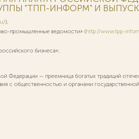
УППЫ "ТПП-ИНФОРМ" И ВЫПУСК
ru/
);
ово-промышленные ведомости» (
http://www.tpp-infor
российского бизнеса»;
ой Федерации — преемница богатых традиций отеч
вия с общественностью и органами государственной 