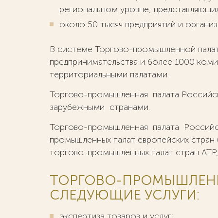
региональном уровне, представляющи
около 50 тысяч предприятий и органи
В системе Торгово-промышленной палат
предпринимательства и более 1000 коми
территориальными палатами.
Торгово-промышленная палата Российск
зарубежными странами.
Торгово-промышленная палата Российск
промышленных палат европейских стран
торгово-промышленных палат стран АТР,
ТОРГОВО-ПРОМЫШЛЕНН
СЛЕДУЮЩИЕ УСЛУГИ:
экспертиза товаров и услуг;