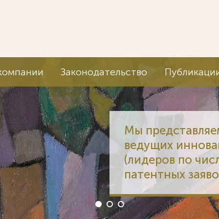
компании
Законодательство
Публикаци
Мы представляем
ведущих иннова
(лидеров по чи
патентных заяво