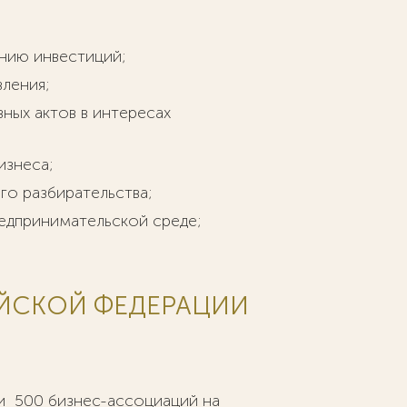
нию инвестиций;
вления;
ных актов в интересах
изнеса;
го разбирательства;
едпринимательской среде;
ЙСКОЙ ФЕДЕРАЦИИ
и 500 бизнес-ассоциаций на