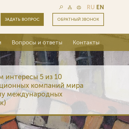
RU
EN
ЗАДАТЬ ВОПРОС
ОБРАТНЫЙ ЗВОНОК
и
Вопросы и ответы
Контакты
 интересы 5 из 10
ционных компаний мира
слу международных
к)