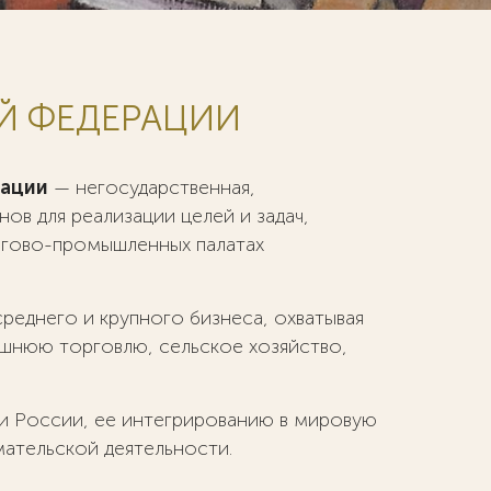
Й ФЕДЕРАЦИИ
рации
— негосударственная,
ов для реализации целей и задач,
гово-промышленных палатах
реднего и крупного бизнеса, охватывая
шнюю торговлю, сельское хозяйство,
и России, ее интегрированию в мировую
мательской деятельности.