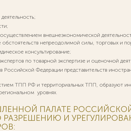
 деятельность;
сти;
 осуществлением внешнеэкономической деятельност
ие обстоятельств непреодолимой силы, торговых и п
дическое консультирование;
экспертов по товарной экспертизе и оценочной деят
в Российской Федерации представительств иностран
частием ТПП РФ и территориальных ТПП, образуют и
региональном уровнях.
ЛЕННОЙ ПАЛАТЕ РОССИЙСКОЙ
О РАЗРЕШЕНИЮ И УРЕГУЛИРОВ
ОВ: