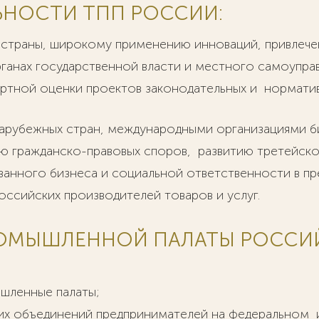
ЛЬНОСТИ ТПП РОССИИ:
страны, широкому применению инноваций, привлече
рганах государственной власти и местного самоупра
ртной оценки проектов законодательных и норматив
зарубежных стран, международными организациями б
ю гражданско-правовых споров, развитию третейско
анного бизнеса и социальной ответственности в пр
ссийских производителей товаров и услуг.
ОМЫШЛЕННОЙ ПАЛАТЫ РОССИ
шленные палаты;
гих объединений предпринимателей на федеральном 