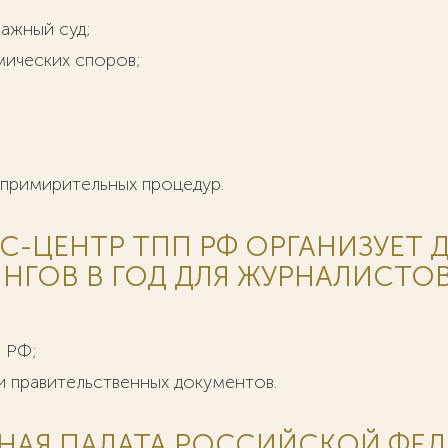
ажный суд;
мических споров;
 примирительных процедур.
-ЦЕНТР ТПП РФ ОРГАНИЗУЕТ Д
НГОВ В ГОД ДЛЯ ЖУРНАЛИСТОВ
 РФ;
и правительственных документов.
АЯ ПАЛАТА РОССИЙСКОЙ ФЕД