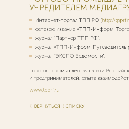
УЧРЕДИТЕЛЕМ МЕДИАГР
Интернет-портал ТПП РФ (
http://tpprf.
сетевое издание «ТПП-Информ: Торг
журнал "Партнер ТПП РФ";
журнал «ТПП-Информ: Путеводитель 
журнал "ЭКСПО Ведомости".
Торгово-промышленная палата Российск
и предпринимателей, опыта взаимодейст
www.tpprf.ru
ВЕРНУТЬСЯ К СПИСКУ