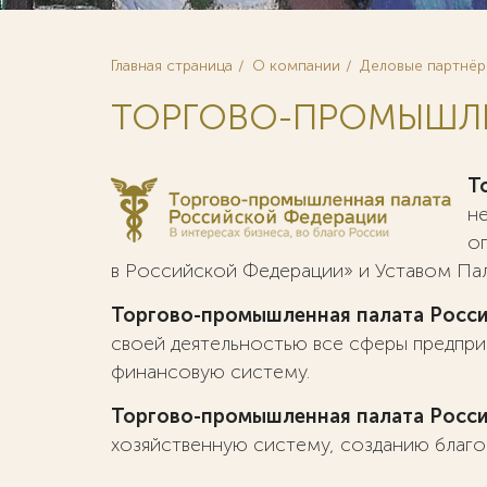
Главная страница
О компании
Деловые партнё
ТОРГОВО-ПРОМЫШЛЕ
Т
н
о
в Российской Федерации» и Уставом Пал
Торгово-промышленная палата Росс
своей деятельностью все сферы предпр
финансовую систему.
Торгово-промышленная палата Росс
хозяйственную систему, созданию благоп