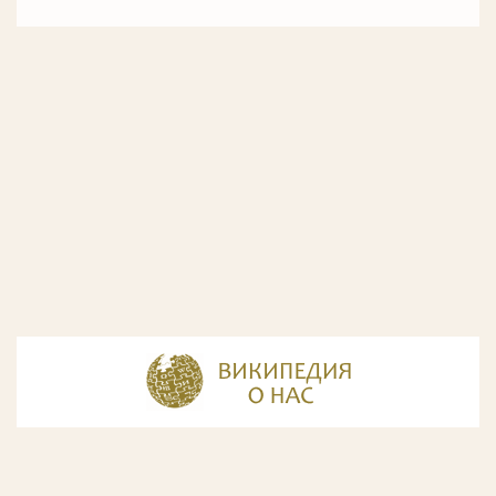
© Разработка и дизайн сайта
ООО «ИнфоДизайн»
, 2011—2026