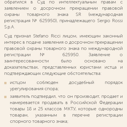
обратился в Суд по интеллектуальным правам с
заявлением о досрочном прекращении правовой
охраны товарного знака SR (международная
регистрация № 625950), принадлежащего Sergio Rossi
S.p.A.
Суд признал Stefano Ricci лицом, имеющим законный
интерес в подаче заявления о досрочном прекращении
правовой охраны товарного знака по международной
регистрации № 625950. Заявление о
заинтересованности было основано на
доказательствах, представленных юристами истца и
подтверждающих следующие обстоятельства:
истцом соблюден досудебный порядок
урегулирования спора;
заявитель подтвердил, что он производит, продает и
намеревается продавать в Российской Федерации
товары 18 и 25 классов МКТУ, которые однородны
товарам, указанным в перечне регистрации
спорного товарного знака;