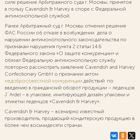
силе решение Арбитражного суда г. Москвы, принятое
в пользу Cavendish & Harvey в споре с Федеральной
антимонопольной службой.
Ранее Арбитражный суд г. Москвы отменил решение
ФАС России об отказе в возбуждении дела о
нарушении антимонопольного законодательства по
признакам нарушения пункта 2 статьи 14.6
Федерального закона «О защите конкуренции» и
обязал Федеральную антимонопольную службу
повторно рассмотреть заявление Cavendish and Harvey
Confectionary GmbH о признании актом
недобросовестной конкуренции
действий по
введению в гражданский оборот продукции – леденцов
J`Ardel – в упаковке, имитирующей дизайн упаковки и
этикетки леденцов «Cavendish & Harvey».
Cavendish & Harvey – всемирно известный
производитель, продающий кондитерскую продукцию в
более чем восьмидесяти странах.