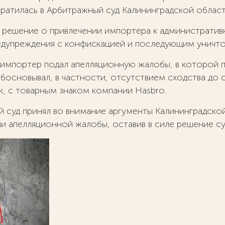
ратилась в Арбитражный суд Калининградской облас
решение о привлечении импортера к административной
редупреждения с конфискацией и последующим унич
 импортер подал апелляционную жалобы, в которой 
босновывал, в частности, отсутствием сходства до 
к, с товарным знаком компании Hasbro.
й суд принял во внимание аргументы Калининградс
и апелляционной жалобы, оставив в силе решение су