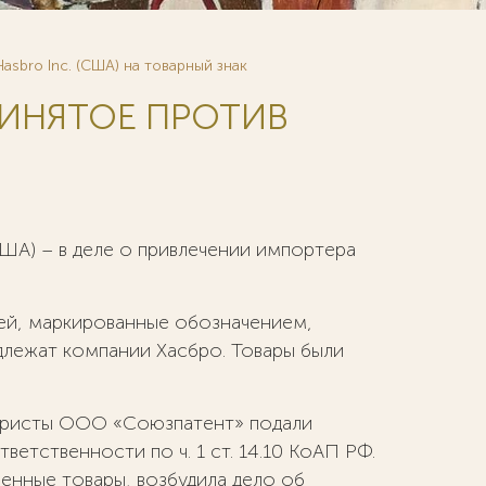
sbro Inc. (США) на товарный знак
РИНЯТОЕ ПРОТИВ
А) – в деле о привлечении импортера
тей, маркированные обозначением,
лежат компании Хасбро. Товары были
юристы ООО «Союзпатент» подали
етственности по ч. 1 ст. 14.10 КоАП РФ.
енные товары, возбудила дело об