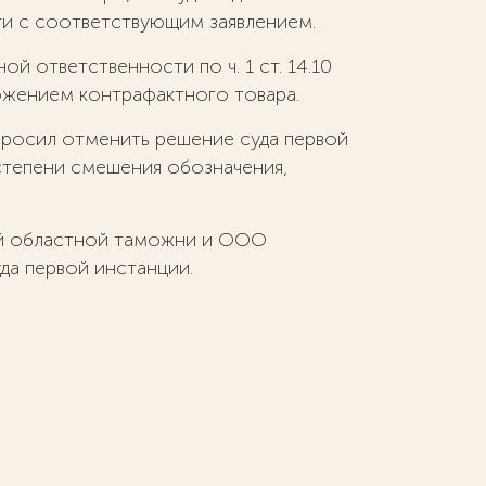
ти с соответствующим заявлением.
 ответственности по ч. 1 ст. 14.10
тожением контрафактного товара.
просил отменить решение суда первой
степени смешения обозначения,
кой областной таможни и ООО
да первой инстанции.