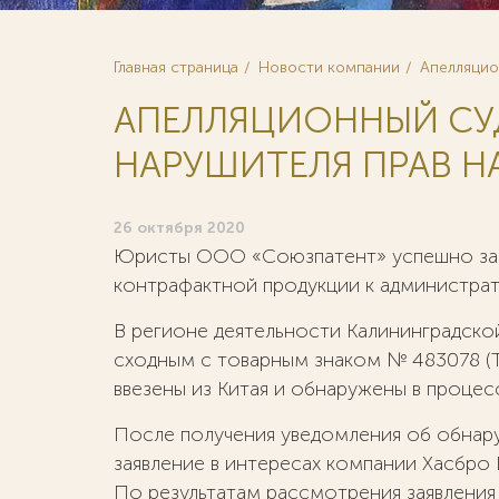
Главная страница
Новости компании
Апелляцио
АПЕЛЛЯЦИОННЫЙ СУ
НАРУШИТЕЛЯ ПРАВ HAS
26 октября 2020
Юристы ООО «Союзпатент» успешно защи
контрафактной продукции к администрат
В регионе деятельности Калининградско
сходным с товарным знаком № 483078 (T
ввезены из Китая и обнаружены в проце
После получения уведомления об обна
заявление в интересах компании Хасбро 
По результатам рассмотрения заявления