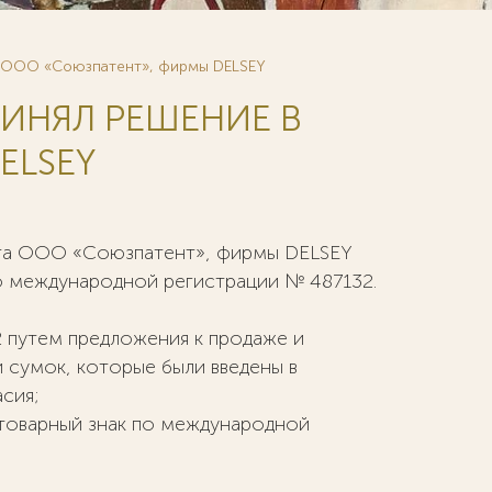
та ООО «Союзпатент», фирмы DELSEY
РИНЯЛ РЕШЕНИЕ В
ELSEY
ента ООО «Союзпатент», фирмы DELSEY
по международной регистрации № 487132.
2 путем предложения к продаже и
 сумок, которые были введены в
сия;
а товарный знак по международной