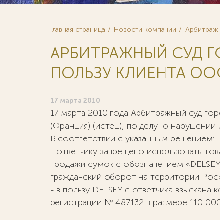
Главная страница
Новости компании
Арбитражн
АРБИТРАЖНЫЙ СУД Г
ПОЛЬЗУ КЛИЕНТА ОО
17 марта 2010
17 марта 2010 года Арбитражный суд го
(Франция) (истец), по делу о нарушении
В соответствии с указанным решением:
- ответчику запрещено использовать то
продажи сумок с обозначением «DELSEY»
гражданский оборот на территории Росс
- в пользу DELSEY с ответчика взыскана
регистрации № 487132 в размере 110 000 