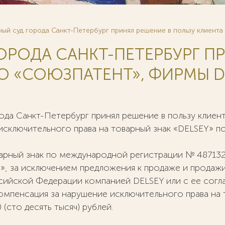
ый суд города Санкт-Петербург принял решение в пользу клиен
ОРОДА САНКТ-ПЕТЕРБУРГ П
О «СОЮЗПАТЕНТ», ФИРМЫ D
рода Санкт-Петербург принял решение в пользу кли
 исключительного права на товарный знак «DELSEY» 
варный знак по международной регистрации № 48713
, за исключением предложения к продаже и продажи
ийской Федерации компанией DELSEY или с ее согла
 компенсация за нарушение исключительного права н
(сто десять тысяч) рублей.