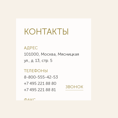
КОНТАКТЫ
АДРЕС
101000, Москва, Мясницкая
ул., д. 13, стр. 5
ТЕЛЕФОНЫ
8-800-555-42-53
+7 495 221 88 80
ЗВОНОК
+7 495 221 88 81
ФАКС
+7 495 221 88 85
+7 495 221 88 86