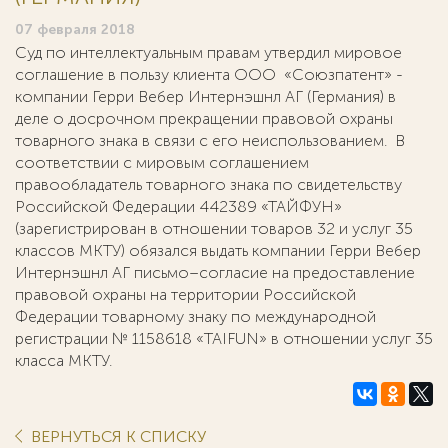
07 февраля 2018
Суд по интеллектуальным правам утвердил мировое
соглашение в пользу клиента ООО «Союзпатент» -
компании Герри Вебер Интернэшнл АГ (Германия) в
деле о досрочном прекращении правовой охраны
товарного знака в связи с его неиспользованием. В
соответствии с мировым соглашением
правообладатель товарного знака по свидетельству
Российской Федерации 442389 «ТАЙФУН»
(зарегистрирован в отношении товаров 32 и услуг 35
классов МКТУ) обязался выдать компании Герри Вебер
Интернэшнл АГ письмо–согласие на предоставление
правовой охраны на территории Российской
Федерации товарному знаку по международной
регистрации № 1158618 «TAIFUN» в отношении услуг 35
класса МКТУ.
ВЕРНУТЬСЯ К СПИСКУ